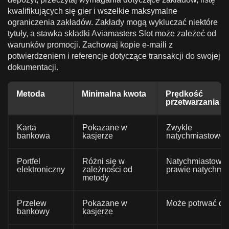
kwalifikujących się gier i wszelkie maksymalne
ograniczenia zakładów. Zakłady mogą wykluczać niektóre
tytuły, a stawka składki Aviamasters Slot może zależeć od
warunków promocji. Zachowaj kopie e-maili z
potwierdzeniem i referencje dotyczące transakcji do swojej
dokumentacji.
Metoda
Minimalna kwota
Prędkość
przetwarzania
Karta
Pokazane w
Zwykle
bankowa
kasjerze
natychmiastowe
Portfel
Różni się w
Natychmiastowy 
elektroniczny
zależności od
prawie natychmi
metody
Przelew
Pokazane w
Może potrwać dłu
bankowy
kasjerze