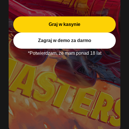
Graj w kasynie
Zagraj w demo za darmo
*Potwierdzam, że mam ponad 18 lat