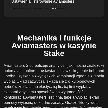
Ustawienia i sterowanie Aviamasters
Informacje o dostawcy BGaming
Rejestracja i depozyty w kasynie Stake
Zwycięskie kombinacje i wypłaty
Granie w Aviamasters na urządzeniach
Mechanika i funkcje
mobilnych
Aviamasters w kasynie
FAQ
Stake
Aviamasters Slot realizuje znany cel, jaki można znaleźć w
automatach online — ustawianie stawki, kręcenie bębnami
i próba uzyskania zwycięskich kombinacji zgodnie z tabelą
wypłat. Układ zazwyczaj składa się z kilku pionowych
bębnów ze stałą lub elastyczną liczbą linii wypłat, a
czasami z systemu sposobów na wygraną. Jeśli
konfiguracja Aviamasters jest inna, tabela wypłat i ekran
pomocy wyjaśnią dokładne zasady. Gracze, którzy wolą
przejrzyste informacje, mogą otworzyć panel informacyjny,