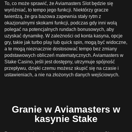
To, co może sprawić, że Aviamasters Slot będzie się
wyróżniać, to tempo jego funkcji. Niektórzy gracze
twierdzą, że gra bazowa zapewnia stały rytm z
okazjonalnymi skokami funkcji, podczas gdy inni wolą
polegać na potencjalnych rundach bonusowych, aby
uzyskać dynamikę. W zależności od konta kasyna, opcje
gry, takie jak turbo play lub quick spin, mogą być widoczne,
a te mogą nieznacznie dostosować tempo bez zmiany
podstawowych obliczeń matematycznych. Aviamasters w
Stake Casino, jeśli jest dostępny, utrzymuje spójność
przepływu, dzięki czemu możesz skupić się na czasie i
ustawieniach, a nie na złożonych danych wejściowych.
Granie w Aviamasters w
kasynie Stake