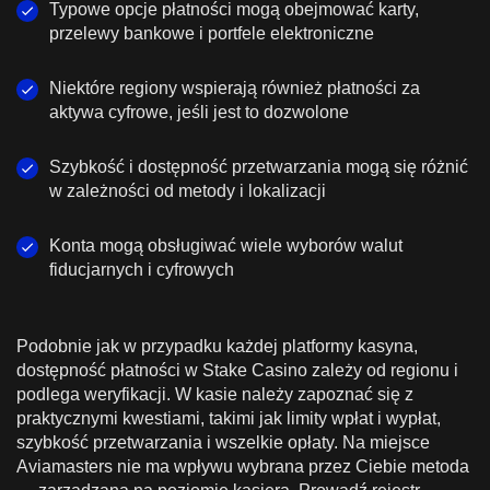
Typowe opcje płatności mogą obejmować karty,
przelewy bankowe i portfele elektroniczne
Niektóre regiony wspierają również płatności za
aktywa cyfrowe, jeśli jest to dozwolone
Szybkość i dostępność przetwarzania mogą się różnić
w zależności od metody i lokalizacji
Konta mogą obsługiwać wiele wyborów walut
fiducjarnych i cyfrowych
Podobnie jak w przypadku każdej platformy kasyna,
dostępność płatności w Stake Casino zależy od regionu i
podlega weryfikacji. W kasie należy zapoznać się z
praktycznymi kwestiami, takimi jak limity wpłat i wypłat,
szybkość przetwarzania i wszelkie opłaty. Na miejsce
Aviamasters nie ma wpływu wybrana przez Ciebie metoda