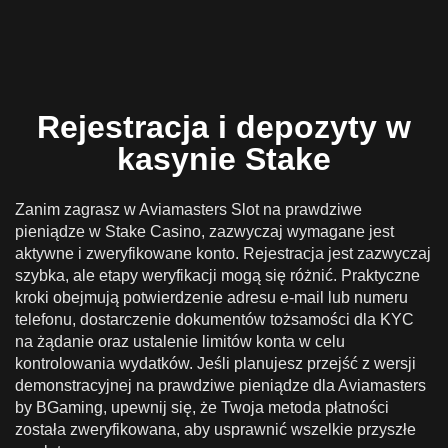
Rejestracja i depozyty w
kasynie Stake
Zanim zagrasz w Aviamasters Slot na prawdziwe
pieniądze w Stake Casino, zazwyczaj wymagane jest
aktywne i zweryfikowane konto. Rejestracja jest zazwyczaj
szybka, ale etapy weryfikacji mogą się różnić. Praktyczne
kroki obejmują potwierdzenie adresu e-mail lub numeru
telefonu, dostarczenie dokumentów tożsamości dla KYC
na żądanie oraz ustalenie limitów konta w celu
kontrolowania wydatków. Jeśli planujesz przejść z wersji
demonstracyjnej na prawdziwe pieniądze dla Aviamasters
by BGaming, upewnij się, że Twoja metoda płatności
została zweryfikowana, aby usprawnić wszelkie przyszłe