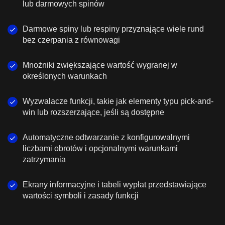
lub darmowych spinów
Darmowe spiny lub respiny przyznające wiele rund
bez czerpania z równowagi
Mnożniki zwiększające wartość wygranej w
określonych warunkach
Wyzwalacze funkcji, takie jak elementy typu pick-and-
win lub rozszerzające, jeśli są dostępne
Automatyczne odtwarzanie z konfigurowalnymi
liczbami obrotów i opcjonalnymi warunkami
zatrzymania
Ekrany informacyjne i tabeli wypłat przedstawiające
wartości symboli i zasady funkcji