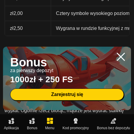
zł2,00
Cztery symbole wysokiego poziomu z
zł2,50
Wygrana w rundzie funkcyjnej z mno
RTP i zmienność dla Aviamasters Slot należy
zweryfikować w panelu informacyjnym w grze. RTP
Bonus
wskazuje zwrot statystyczny w przypadku długiej próby, a
za pierwszy depozyt
nie krótkiej sesji. Zmienność opisuje, w jaki sposób mogą
1000zł + 250 FS
być rozłożone wygrane — niższa zmienność może
oznaczać częstsze, mniejsze wyniki, podczas gdy wyższa
zmienność często przynosi rzadsze, ale potencjalnie
Zarejestruj się
większe wyniki. Szczegóły dotyczące maksymalnej
wygranej, jeśli zostaną podane, zostaną podane w tabeli
wypłat. Ogólnie rzecz biorąc, mądrze jest wybrać stawkę
zgodną z długością sesji i oczekiwaniami dotyczącymi
zmienności.
Aplikacja
Bonus
Menu
Kod promocyjny
Bonus bez depozytu