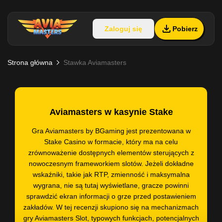
Zaloguj się
Pobierz
Strona główna
Stawka Aviamasters
Aviamasters w kasynie Stake
Gra Aviamasters by BGaming jest prezentowana w
Stake Casino w formacie, który ma na celu
zrównoważenie dostępnych elementów sterujących z
nowoczesnym frameworkiem slotów. Jeżeli dokładne
wskaźniki, takie jak RTP, zmienność i maksymalna
wygrana, nie są tutaj wyświetlane, gracze powinni
sprawdzić ekran informacji o grze przed postawieniem
zakładów. W tej recenzji skupiono się na mechanizmach
gry Aviamasters Slot, typowych funkcjach, potencjalnych