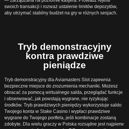
— zarządzana na poziomie kasjera. Prowadź rejestr
swoich transakcji i rozważ ustalenie limitów depozytów,
aby utrzymać stabilny budżet na gry w różnych sesjach.
Tryb demonstracyjny
kontra prawdziwe
pieniądze
Tryb demonstracyjny dla Aviamasters Slot zapewnia
bezpieczne miejsce do zrozumienia mechaniki. Możesz
obracać za pomocą wirtualnego salda, przeglądać funkcje
i obserwować, jak powstają wygrane, nie ryzykując
środków. Tryb prawdziwych pieniędzy wykorzystuje saldo
Twojego konta w Stake Casino i wypłaci prawdziwe
wygrane do Twojego portfela, jeśli kombinacje zostaną
zdobyte. Dla wielu graczy w Polska rozsądne jest najpierw