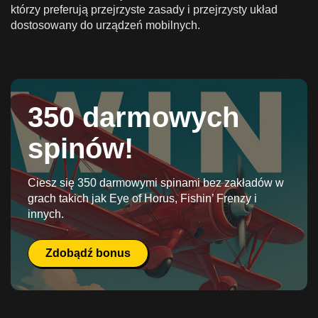
którzy preferują przejrzyste zasady i przejrzysty układ
dostosowany do urządzeń mobilnych.
350 darmowych
spinów!
Ciesz się 350 darmowymi spinami bez zakładów w
grach takich jak Eye of Horus, Fishin’ Frenzy i
innych.
Zdobądź bonus