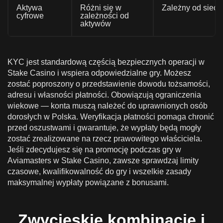
Aktywa
Różni się w
Zależny od sieci
cyfrowe
zależności od
aktywów
KYC jest standardową częścią bezpiecznych operacji w
Stake Casino i wspiera odpowiedzialne gry. Możesz
zostać poproszony o przedstawienie dowodu tożsamości,
adresu i własności płatności. Obowiązują ograniczenia
wiekowe — konta muszą należeć do uprawnionych osób
dorosłych w Polska. Weryfikacja płatności pomaga chronić
przed oszustwami i gwarantuje, że wypłaty będą mogły
zostać zrealizowane na rzecz prawowitego właściciela.
Jeśli zdecydujesz się na promocję podczas gry w
Aviamasters w Stake Casino, zawsze sprawdzaj limity
czasowe, kwalifikowalność do gry i wszelkie zasady
maksymalnej wypłaty powiązane z bonusami.
Zwycięskie kombinacje i