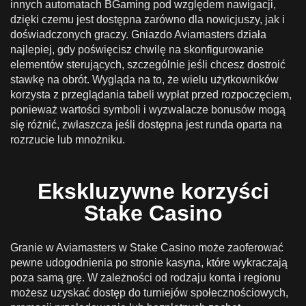
innych automatach BGaming pod względem nawigacji,
dzięki czemu jest dostępna zarówno dla nowicjuszy, jak i
doświadczonych graczy. Gniazdo Aviamasters działa
najlepiej, gdy poświęcisz chwilę na skonfigurowanie
elementów sterujących, szczególnie jeśli chcesz dostroić
stawkę na obrót. Wygląda na to, że wielu użytkowników
korzysta z przeglądania tabeli wypłat przed rozpoczęciem,
ponieważ wartości symboli i wyzwalacze bonusów mogą
się różnić, zwłaszcza jeśli dostępna jest runda oparta na
rozrzucie lub mnożniku.
Ekskluzywne korzyści
Stake Casino
Granie w Aviamasters w Stake Casino może zaoferować
pewne udogodnienia po stronie kasyna, które wykraczają
poza samą grę. W zależności od rodzaju konta i regionu
możesz uzyskać dostęp do turniejów społecznościowych,