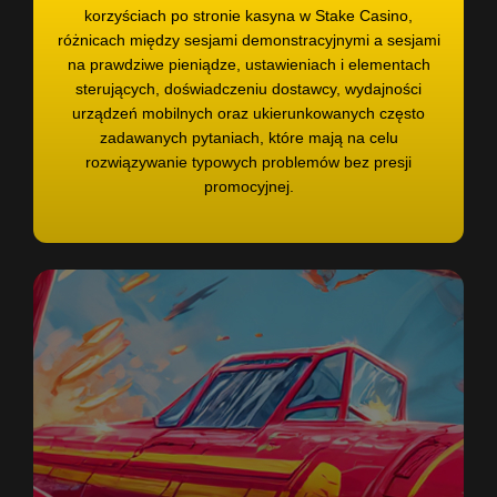
korzyściach po stronie kasyna w Stake Casino,
różnicach między sesjami demonstracyjnymi a sesjami
na prawdziwe pieniądze, ustawieniach i elementach
sterujących, doświadczeniu dostawcy, wydajności
urządzeń mobilnych oraz ukierunkowanych często
zadawanych pytaniach, które mają na celu
rozwiązywanie typowych problemów bez presji
promocyjnej.